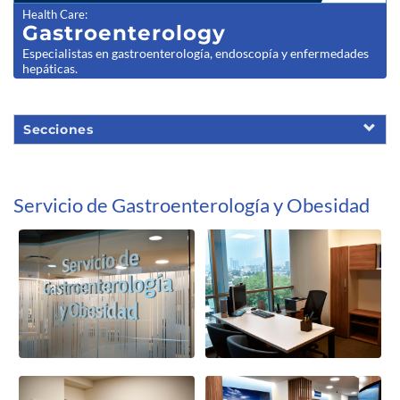
Health Care
:
Gastroenter
ology
Especialistas en gastroenterología, endoscopía y enfermedades
hepáticas.
Secciones
Servicio de Gastroenterología y Obesidad