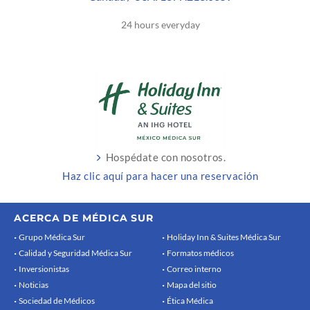
24 hours everyday
Hospédate con nosotros.
Haz clic aquí para hacer una reservación
ACERCA DE MÉDICA SUR
Grupo Médica Sur
Holiday Inn & Suites Médica Sur
Calidad y Seguridad Médica Sur
Formatos médicos
Inversionistas
Correo interno
Noticias
Mapa del sitio
Sociedad de Médicos
Ética Médica