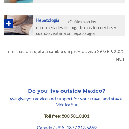
Hepatología
¿Cuáles son las
enfermedades del hígado más frecuentes y
cuándo visitar a un hepatólogo?
Información sujeta a cambio sin previo aviso 29/SEP/2022
NCT
Do you live outside Mexico?
We give you advice and support for your travel and stay al
Médica Sur
Toll free: 800.501.0101
Canada / USA: 1877.213.6659