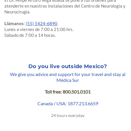
El Dr. Felipe Arturo Vega Boada se pone a tus órdenes para
atenderte en nuestras instalaciones del Centro de Neurología y
Neurocirugía.
Llámanos
:
(55) 5424-6890
.
Lunes a viernes de 7:00 a 21:00 hrs.
Sábado de 7:00 a 14 horas.
Do you live outside Mexico?
We give you advice and support for your travel and stay al
Médica Sur
Toll free: 800.501.0101
Canada / USA: 1877.213.6659
24 hours everyday