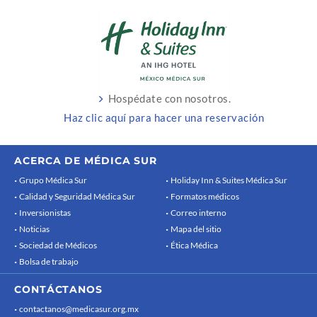
Hospédate con nosotros.
Haz clic aquí para hacer una reservación
ACERCA DE MÉDICA SUR
Grupo Médica Sur
Holiday Inn & Suites Médica Sur
Calidad y Seguridad Médica Sur
Formatos médicos
Inversionistas
Correo interno
Noticias
Mapa del sitio
Sociedad de Médicos
Ética Médica
Bolsa de trabajo
CONTÁCTANOS
contactanos@medicasur.org.mx